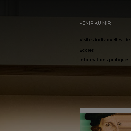
VENIR AU MIR
Visites individuelles, d
Écoles
Informations pratiques