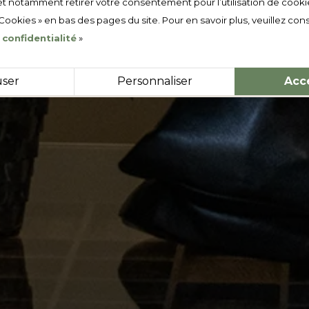
t notamment retirer votre consentement pour l’utilisation de cooki
 Cookies » en bas des pages du site. Pour en savoir plus, veuillez cons
 confidentialité
»
user
Personnaliser
Acc