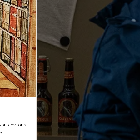
vous invitons
os