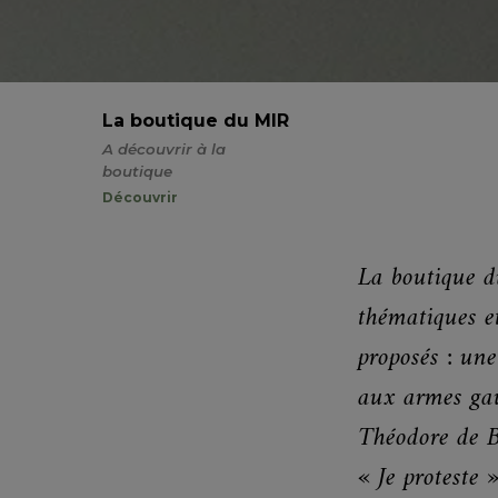
La boutique du MIR
A découvrir à la
boutique
Découvrir
La boutique du
thématiques e
proposés : un
aux armes gau
Théodore de Bè
« Je proteste »