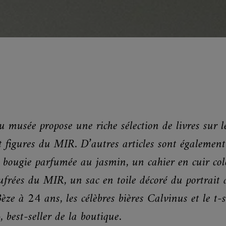
 musée propose une riche sélection de livres sur l
t figures du MIR. D’autres articles sont également
e bougie parfumée au jasmin, un cahier en cuir col
frées du MIR, un sac en toile décoré du portrait 
ze à 24 ans, les célèbres bières Calvinus et le t-s
, best-seller de la boutique.