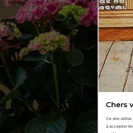
Chers v
Ce site utilis
à accepter leu