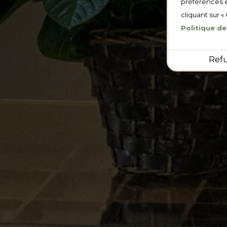
préférences e
cliquant sur «
Politique de
Ref