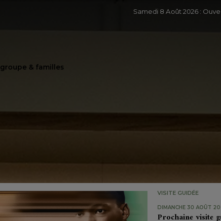
Samedi 8 Août 2026 : Ouv
e groupe & familles
VISITE GUIDÉE
DIMANCHE 30 AOÛT 202
Prochaine visite g