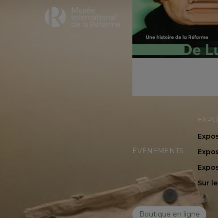
EXPO
Expos
ÉVÉNEMENTS
Expos
Expos
Sur l
Boutique en ligne