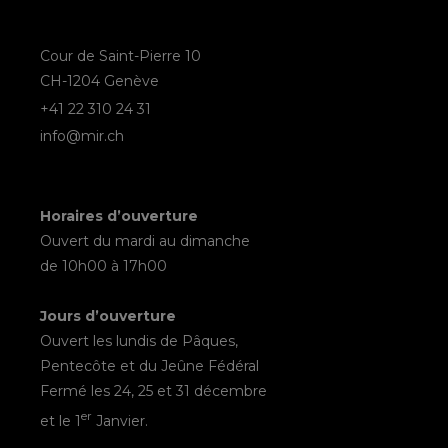
Cour de Saint-Pierre 10
CH-1204 Genève
+41 22 310 24 31
info@mir.ch
Horaires d’ouverture
Ouvert du mardi au dimanche
de 10h00 à 17h00
Jours d’ouverture
Ouvert les lundis de Pâques,
Pentecôte et du Jeûne Fédéral
Fermé les 24, 25 et 31 décembre
er
et le 1
Janvier.