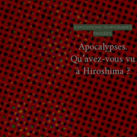
EXPOSITIONS TEMPORAIRES
PASSÉES
Apocalypses.
Qu’avez-vous vu
à Hiroshima ?