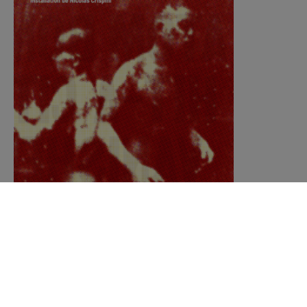
80 ans après l’explosion des bombes atomique sur
Hiroshima et Nagasaki, a-t-on pris la mesure de cet