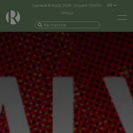
Samedi 8 Août 2026 : Ouvert 10H00-
17H00