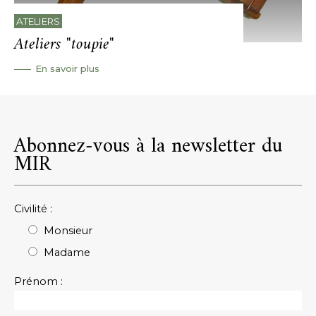
ATELIERS
Ateliers "toupie"
En savoir plus
Abonnez-vous à la newsletter du
MIR
Civilité :
Monsieur
Madame
Prénom :