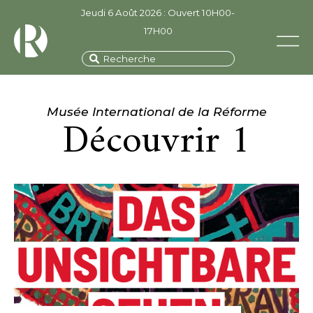
Jeudi 6 Août 2026 : Ouvert 10H00-
17H00
Musée International de la Réforme
Découvrir 1