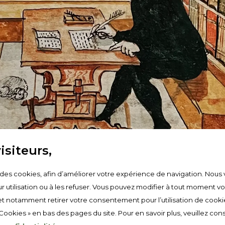
m
*
Nom
*
, Organisation, Association
isiteurs,
Tél. mobile
*
e des cookies, afin d’améliorer votre expérience de navigation. Nous 
r utilisation ou à les refuser. Vous pouvez modifier à tout moment v
t notamment retirer votre consentement pour l’utilisation de cooki
 Cookies » en bas des pages du site. Pour en savoir plus, veuillez cons
e