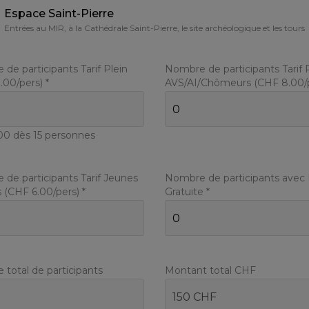
Espace Saint-Pierre
Entrées au MIR, à la Cathédrale Saint-Pierre, le site archéologique et les tours
de participants Tarif Plein
Nombre de participants Tarif 
3.00
/pers) *
AVS/AI/Chômeurs (CHF
8.00
/
00
dès 15 personnes
de participants Tarif Jeunes
Nombre de participants avec
ns (CHF
6.00
/pers) *
Gratuite *
total de participants
Montant total CHF