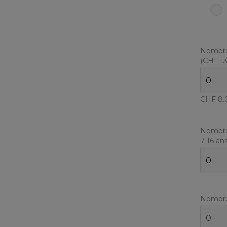
Nombre 
(CHF
1
CHF
8.
Nombre 
7-16 a
Nombre 