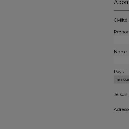
Abonn
Civilité 
Prénom
Nom :
Pays :
Je sui
Adresse