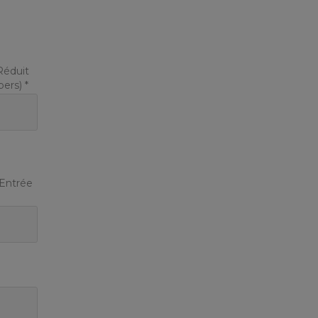
Réduit
pers) *
 Entrée