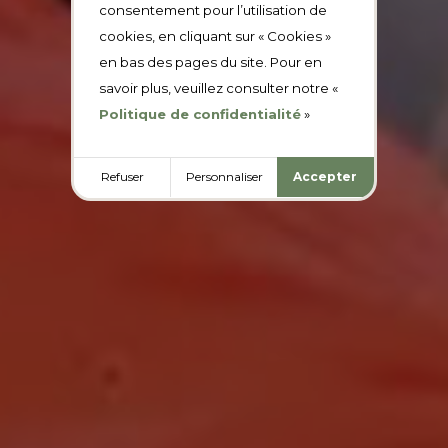
consentement pour l’utilisation de
cookies, en cliquant sur « Cookies »
en bas des pages du site. Pour en
savoir plus, veuillez consulter notre «
Politique de confidentialité
»
Refuser
Personnaliser
Accepter