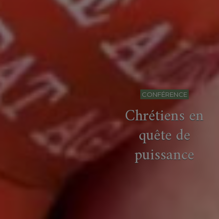
CONFÉRENCE
Chrétiens en
quête de
puissance