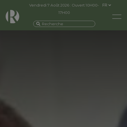
Vendredi 7 Août 2026 : Ouvert 10H00-
17H00