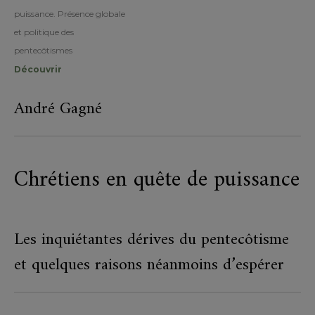
puissance. Présence globale
et politique des
pentecôtismes
Découvrir
André Gagné
Chrétiens en quête de puissance
Les inquiétantes dérives du pentecôtisme
et quelques raisons néanmoins d’espérer