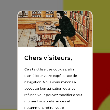
Chers visiteurs,
Ce site utilise des cookies, afin
d’améliorer votre expérience de
navigation. Nous vous invitons à
accepter leur utilisation ou à les
refuser. Vous pouvez modifier à tout
moment vos préférences et
notamment retirer votre