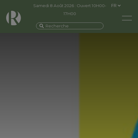
Samedi 8 Août 2026 : Ouvert 10H00-
17H00