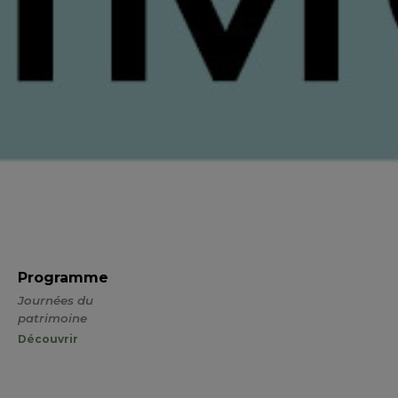
Programme
Journées du
patrimoine
Découvrir