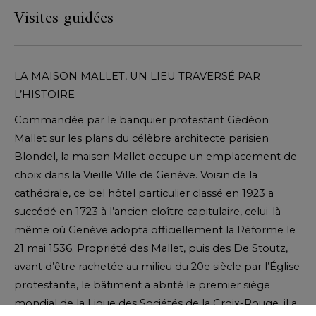
Visites guidées
LA MAISON MALLET, UN LIEU TRAVERSÉ PAR
L’HISTOIRE
Commandée par le banquier protestant Gédéon
Mallet sur les plans du célèbre architecte parisien
Blondel, la maison Mallet occupe un emplacement de
choix dans la Vieille Ville de Genève. Voisin de la
cathédrale, ce bel hôtel particulier classé en 1923 a
succédé en 1723 à l’ancien cloître capitulaire, celui-là
même où Genève adopta officiellement la Réforme le
21 mai 1536. Propriété des Mallet, puis des De Stoutz,
avant d’être rachetée au milieu du 20e siècle par l’Église
protestante, le bâtiment a abrité le premier siège
mondial de la Ligue des Sociétés de la Croix-Rouge, il a