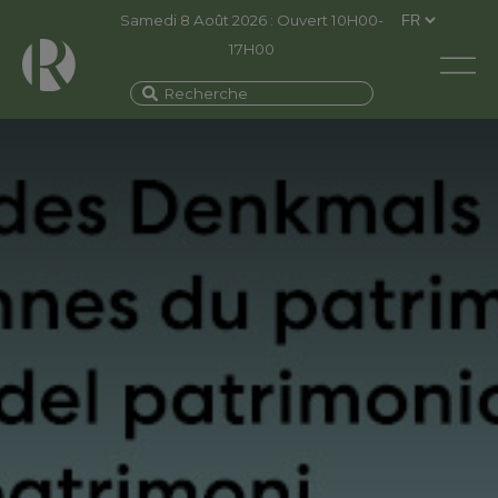
Samedi 8 Août 2026 : Ouvert 10H00-
17H00