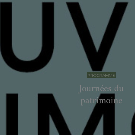
PROGRAMME
Journées du
patrimoine