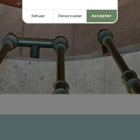
Refuser
Personnaliser
Accepter