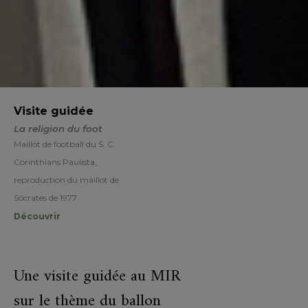
Visite guidée
La religion du foot
Maillot de football du S. C.
Corinthians Paulista,
reproduction du maillot de
Sócrates de 1977
Découvrir
Une visite guidée au MIR
sur le thème du ballon