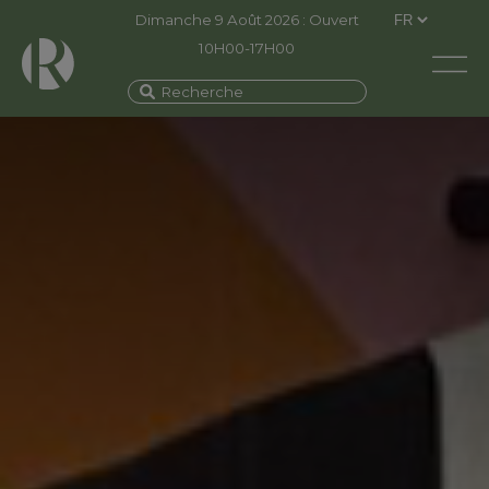
Dimanche 9 Août 2026 : Ouvert
10H00-17H00