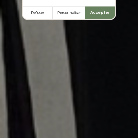
Refuser
Personnaliser
Accepter