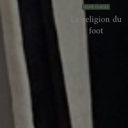
VISITE GUIDÉE
La religion du
foot