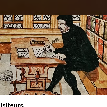
isiteurs,