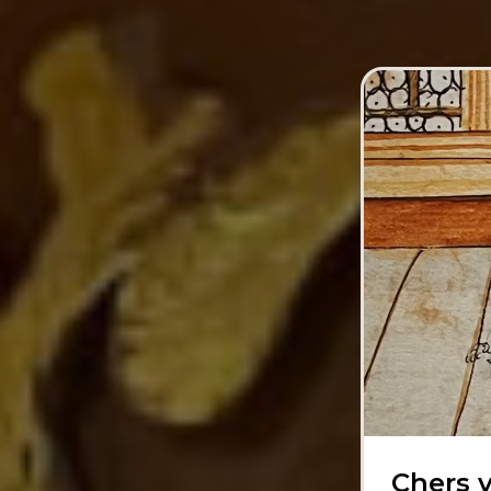
Chers v