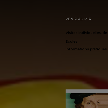
VENIR AU MIR
Visites individuelles, d
Écoles
Informations pratiques