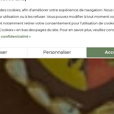
e des cookies, afin d’améliorer votre expérience de navigation. Nous 
r utilisation ou à les refuser. Vous pouvez modifier à tout moment v
t notamment retirer votre consentement pour l’utilisation de cooki
 Cookies » en bas des pages du site. Pour en savoir plus, veuillez cons
 confidentialité
»
user
Personnaliser
Acc