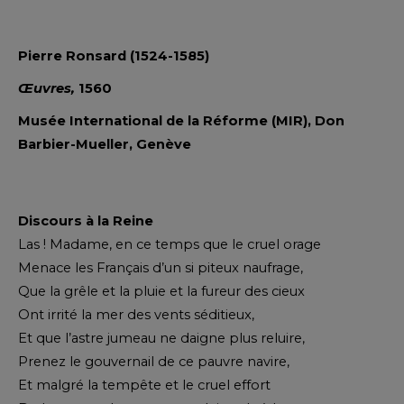
Pierre Ronsard (1524-1585)
Œuvres,
1560
Musée International de la Réforme (MIR), Don
Barbier-Mueller, Genève
Discours à la Reine
Las ! Madame, en ce temps que le cruel orage
Menace les Français d’un si piteux naufrage,
Que la grêle et la pluie et la fureur des cieux
Ont irrité la mer des vents séditieux,
Et que l’astre jumeau ne daigne plus reluire,
Prenez le gouvernail de ce pauvre navire,
Et malgré la tempête et le cruel effort