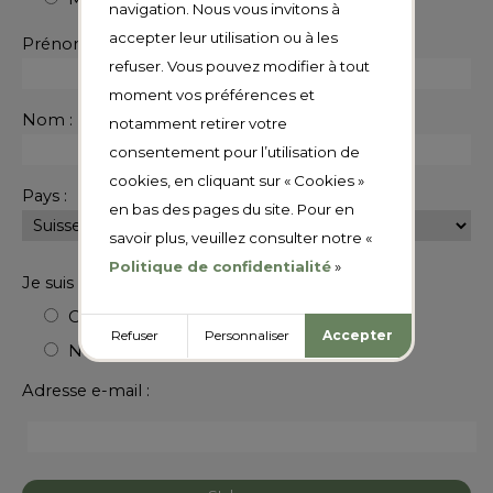
navigation. Nous vous invitons à
accepter leur utilisation ou à les
Prénom :
refuser. Vous pouvez modifier à tout
moment vos préférences et
Nom :
notamment retirer votre
consentement pour l’utilisation de
cookies, en cliquant sur « Cookies »
Pays :
en bas des pages du site. Pour en
savoir plus, veuillez consulter notre «
Politique de confidentialité
»
Je suis membre des AMIDUMIR :
OUI
Refuser
Personnaliser
Accepter
NON
Adresse e-mail :