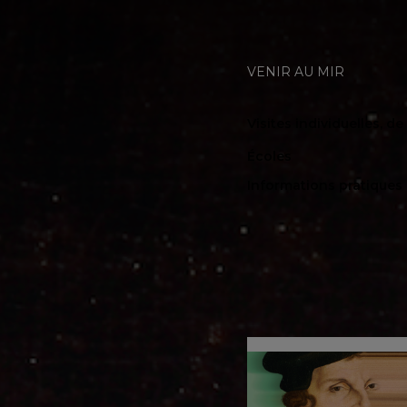
VENIR AU MIR
Visites individuelles, d
Écoles
Informations pratiques