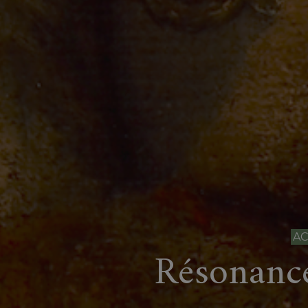
AC
Résonanc