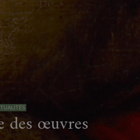
TUALITÉS
e des œuvres