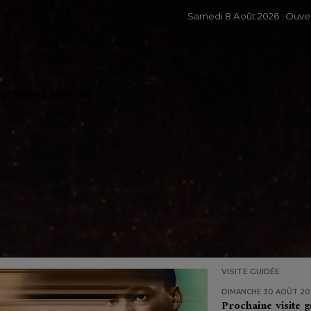
Samedi 8 Août 2026 : Ouv
e groupe & familles
VISITE GUIDÉE
DIMANCHE 30 AOÛT 202
Prochaine visite g