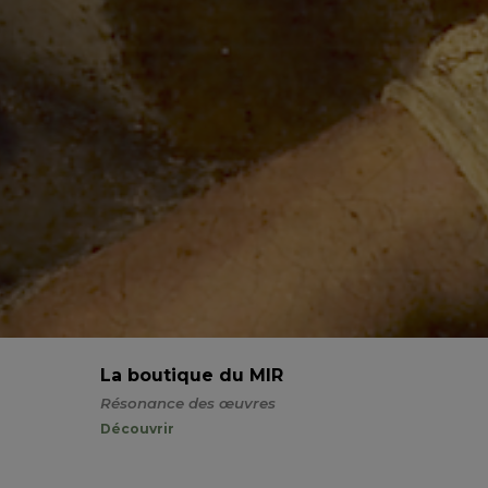
La boutique du MIR
Résonance des œuvres
Découvrir