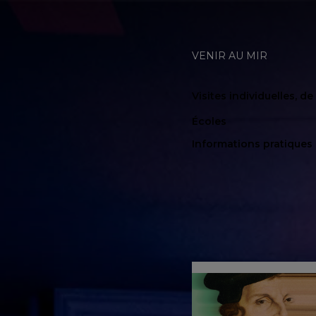
VENIR AU MIR
Visites individuelles, d
Écoles
Informations pratiques