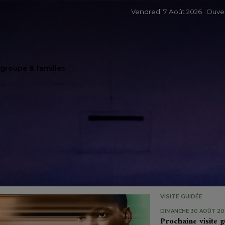
Vendredi 7 Août 2026 : Ouv
e groupe & familles
VISITE GUIDÉE
DIMANCHE 30 AOÛT 202
Prochaine visite g