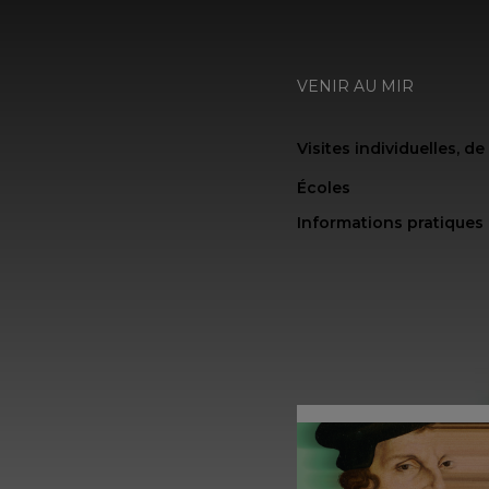
VENIR AU MIR
Visites individuelles, d
Écoles
Informations pratiques