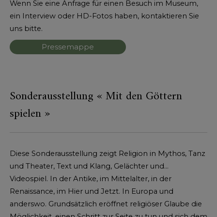
Wenn Sie eine Anfrage für einen Besuch im Museum,
ein Interview oder HD-Fotos haben, kontaktieren Sie
uns bitte.
Pressemappe
Sonderausstellung « Mit den Göttern
spielen »
Diese Sonderausstellung zeigt Religion in Mythos, Tanz
und Theater, Text und Klang, Gelächter und…
Videospiel. In der Antike, im Mittelalter, in der
Renaissance, im Hier und Jetzt. In Europa und
anderswo. Grundsätzlich eröffnet religiöser Glaube die
Möglichkeit, einen Schritt zur Seite zu tun und sich dem