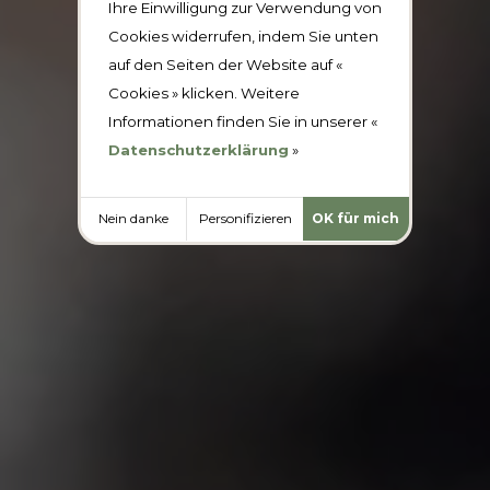
Ihre Einwilligung zur Verwendung von
Cookies widerrufen, indem Sie unten
auf den Seiten der Website auf «
Cookies » klicken. Weitere
Informationen finden Sie in unserer «
Datenschutzerklärung
»
Nein danke
Personifizieren
OK für mich