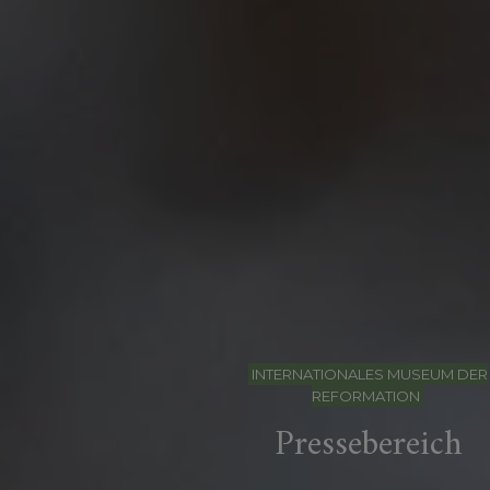
INTERNATIONALES MUSEUM DER
REFORMATION
Pressebereich