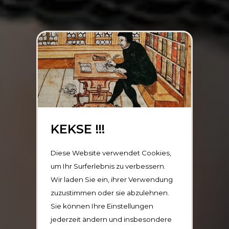
KEKSE !!!
Diese Website verwendet Cookies,
um Ihr Surferlebnis zu verbessern.
Wir laden Sie ein, ihrer Verwendung
zuzustimmen oder sie abzulehnen.
Sie können Ihre Einstellungen
jederzeit ändern und insbesondere