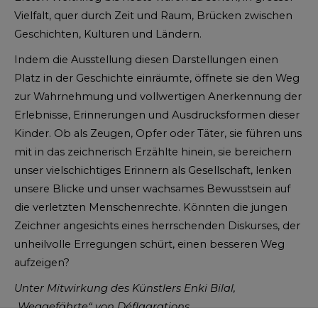
Vielfalt, quer durch Zeit und Raum, Brücken zwischen
Geschichten, Kulturen und Ländern.
Indem die Ausstellung diesen Darstellungen einen
Platz in der Geschichte einräumte, öffnete sie den Weg
zur Wahrnehmung und vollwertigen Anerkennung der
Erlebnisse, Erinnerungen und Ausdrucksformen dieser
Kinder. Ob als Zeugen, Opfer oder Täter, sie führen uns
mit in das zeichnerisch Erzählte hinein, sie bereichern
unser vielschichtiges Erinnern als Gesellschaft, lenken
unsere Blicke und unser wachsames Bewusstsein auf
die verletzten Menschenrechte. Könnten die jungen
Zeichner angesichts eines herrschenden Diskurses, der
unheilvolle Erregungen schürt, einen besseren Weg
aufzeigen?
Unter Mitwirkung des Künstlers Enki Bilal,
„Weggefährte“ von Déflagrations