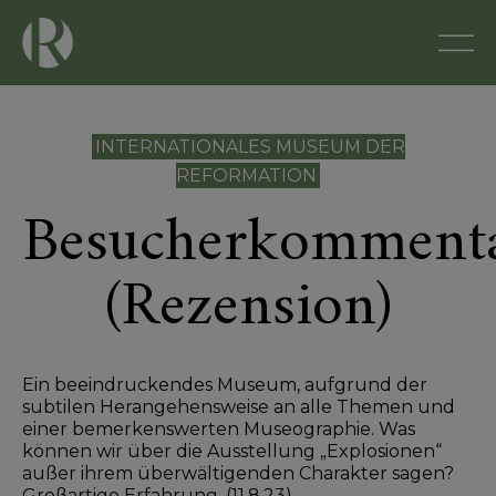
INTERNATIONALES MUSEUM DER
REFORMATION
Besucherkomment
(Rezension)
Ein beeindruckendes Museum, aufgrund der
subtilen Herangehensweise an alle Themen und
einer bemerkenswerten Museographie. Was
können wir über die Ausstellung „Explosionen“
außer ihrem überwältigenden Charakter sagen?
Großartige Erfahrung. (11.8.23)