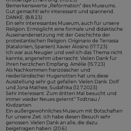
Bemerkenswerte „Reformation“ des Museums.
Gut gemacht! sehr interessant und spannend.
DANKE. (8.8.23)
Ein sehr interessantes Museum, auch für unsere
Religion. Ermöglicht eine formale und didaktische
Auseinandersetzung mit der Geschichte der
protestantischen Religion. Originario de Terrassa
(Katalonien, Spanien) Xavier Alosino (17.7.23)
Ich war aus Neugier und weil ich das Thema nicht
kannte, angenehm überrascht. Vielen Dank für
Ihren herzlichen Empfang. Amélie (15.7.23)
Als Nachkommen französischer und
niederländischer Hugenotten hat uns diese
Ausstellung sehr gut gefallen. Vielen Dank. Dolf
und Jona Mathee, Südafrika (12.7.2023)
Sehr interessant. Zum dritten Mal besucht und
immer wieder Neues gelernt“ Todtnau /
Kivdzarten
Ein außergewöhnliches Museum mit Botschaften
für unsere Zeit. Ich habe diesen Besuch sehr
genossen. Vielen Dank an alle, die dazu
beigetragen haben. (20.6.)