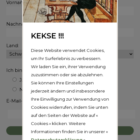
Vorname:
Nachname:
KEKSE !!!
Land:
Diese Website verwendet Cookies,
um Ihr Surferlebnis zu verbessern.
Wir laden Sie ein, ihrer Verwendung
Ich bin Mitglied von AMIDUMIR
zuzustimmen oder sie abzulehnen.
JA
Sie können Ihre Einstellungen
NEIN
jederzeit ändern und insbesondere
Ihre Einwilligung zur Verwendung von
E-Mail-Adresse
Cookies widerrufen, indem Sie unten
auf den Seiten der Website auf «
Cookies » klicken. Weitere
Informationen finden Sie in unserer «
Datenschutzerklärung
»