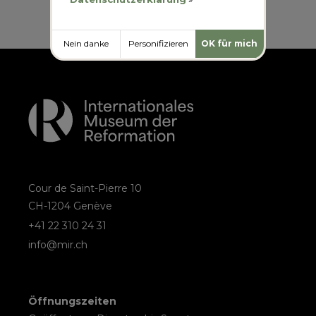
Nein danke
Personifizieren
OK für mich
Cour de Saint-Pierre 10
CH-1204 Genève
+41 22 310 24 31
info@mir.ch
Öffnungszeiten