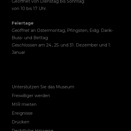
Geöffnet von Dienstag bis Sonntag
von 10 bis 17 Uhr.
Feiertage
Geöffnet
an Ostermontag, Pfingsten, Eidg. Dank-
Buss- und Bettag
Geschlossen
am 24., 25. und 31. Dezember und 1.
Januar
Unterstützen Sie das Museum
Freiwilliger werden
MIR mieten
Ereignisse
Drücken
Rechtliche Hinweise