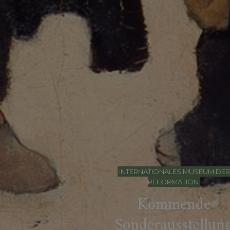
INTERNATIONALES MUSEUM DER
REFORMATION
Kommende
Sonderausstellun