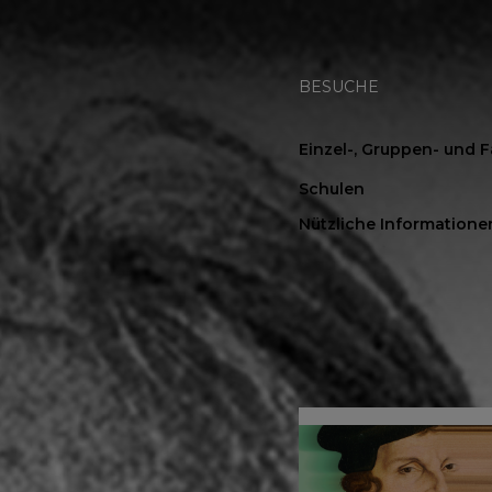
BESUCHE
Einzel-, Gruppen- und 
Schulen
Nützliche Informatione