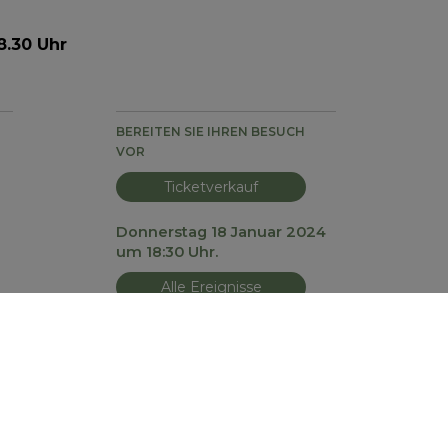
8.30 Uhr
BEREITEN SIE IHREN BESUCH
VOR
Ticketverkauf
Donnerstag 18 Januar 2024
um 18:30 Uhr.
Alle Ereignisse