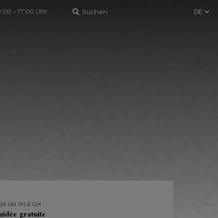
:00 – 17:00 Uhr.
6 UM 11H À 12H
uidée gratuite