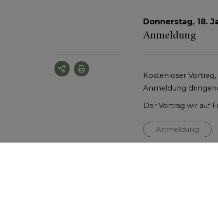
Donnerstag, 18. 
Anmeldung
Kostenloser Vortrag
Anmeldung dringen
Der Vortrag wir auf 
Anmeldung
Programm
18:00 Uhr kostenl