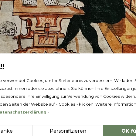
!!
 verwendet Cookies, um Ihr Surferlebnis zu verbessern. Wir laden Si
uzustimmen oder sie abzulehnen. Sie können Ihre Einstellungen je
nsbesondere Ihre Einwilligung zur Verwendung von Cookies widerr
 den Seiten der Website auf « Cookies » klicken. Weitere Informatio
atenschutzerklärung
»
danke
Personifizieren
OK fü