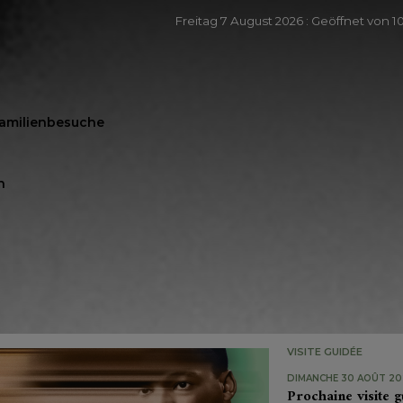
Freitag 7 August 2026 : Geöffnet von 10
Familienbesuche
n
VISITE GUIDÉE
DIMANCHE 30 AOÛT 202
Prochaine visite g