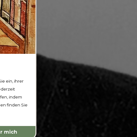
e ein, ihrer
derzeit
ufen, indem
nen finden Sie
r mich